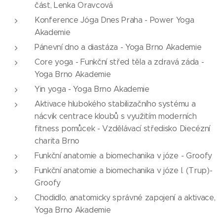
část, Lenka Oravcová
Konference Jóga Dnes Praha - Power Yoga
Akademie
Pánevní dno a diastáza - Yoga Brno Akademie
Core yoga - Funkční střed těla a zdravá záda -
Yoga Brno Akademie
Yin yoga - Yoga Brno Akademie
Aktivace hlubokého stabilizačního systému a
nácvik centrace kloubů s využitím moderních
fitness pomůcek - Vzdělávací středisko Diecézní
charita Brno
Funkční anatomie a biomechanika v józe - Groofy
Funkční anatomie a biomechanika v józe I. (Trup)-
Groofy
Chodidlo, anatomicky správné zapojení a aktivace,
Yoga Brno Akademie