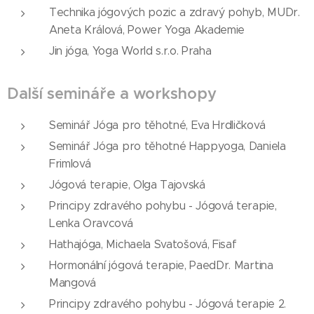
Technika jógových pozic a zdravý pohyb, MUDr.
Aneta Králová, Power Yoga Akademie
Jin jóga, Yoga World s.r.o. Praha
Další semináře a workshopy
Seminář Jóga pro těhotné, Eva Hrdličková
Seminář Jóga pro těhotné Happyoga, Daniela
Frimlová
Jógová terapie, Olga Tajovská
Principy zdravého pohybu - Jógová terapie,
Lenka Oravcová
Hathajóga, Michaela Svatošová, Fisaf
Hormonální jógová terapie, PaedDr. Martina
Mangová
Principy zdravého pohybu - Jógová terapie 2.