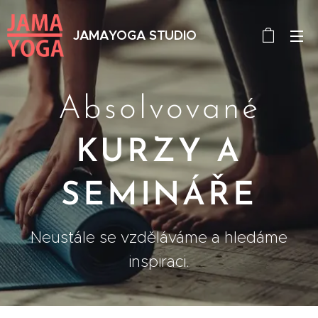
JAMAYOGA STUDIO
Absolvované
KURZY A
SEMINÁŘE
Neustále se vzděláváme a hledáme
inspiraci.