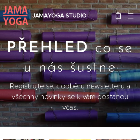
JAMAYOGA STUDIO
PŘEHLED
co se
u nás šustne
Registrujte se k odběru newsletteru a
všechny novinky se k vám dostanou
včas.