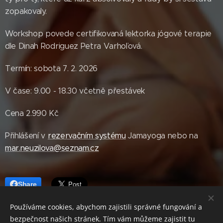
zopakovaly.
Workshop povede certifikovaná lektorka jógové terapie
dle Dinah Rodriguez Petra Varhoľová.
Termín: sobota 7. 2. 2026
V čase: 9.00 - 18.30 včetně přestávek
Cena 2.990 Kč
Přihlášení v
rezervačním systému
Jamayoga nebo na
mar.neuzilova@seznam.cz
Share
Používáme cookies, abychom zajistili správné fungování a
bezpečnost našich stránek. Tím vám můžeme zajistit tu