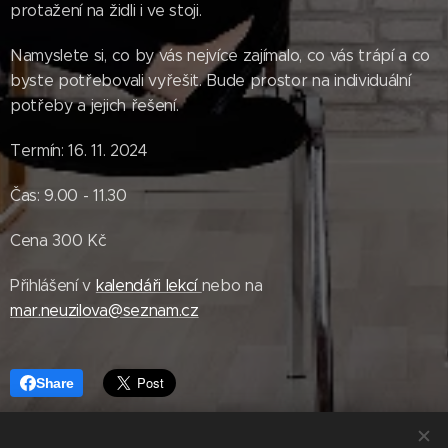
protažení na židli i ve stoji.
Namyslete si, co by vás nejvíce zajímalo, co vás trápí a co
byste potřebovali vyřešit. Bude prostor na individuální
potřeby a jejich řešení.
Termín: 16. 11. 2024
Čas: 9.00 - 11.30
Cena 300 Kč
Přihlášení v
kalendáři lekcí
nebo na
mar.neuzilova@seznam.cz
Share