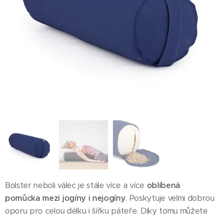
Bolster neboli válec je stále více a více
oblíbená
pomůcka mezi jogíny i nejogíny
. Poskytuje velmi dobrou
oporu pro celou délku i šířku páteře. Díky tomu můžete