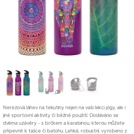
Nerezová láhev na tekutiny nejen na vaši lekci jógy, ale i
jiné sportovní aktivity či běžné použití. Dodáváno se
dvěma uzávěry - s brčkem a karabinou, kterou můžete
připevnit k tašce či batohu. Lehká, robustní, vyrobeno z