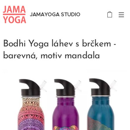
JAMAYOGA STUDIO
Bodhi Yoga láhev s brčkem -
barevná, motiv mandala