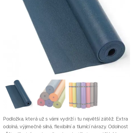
Podložka, která už s vámi vydrží i tu největší zátěž. Extra
odolná, výjimečně silná, flexibilní a tlumící nárazy. Odolnost