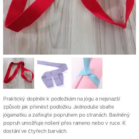
Praktický doplněk k podložkám na jógu a nejsnazší
způsob jak přenést podložku. Jednoduše sbalte
jógamatku a zafixujte popruhem po stranách. Bavlněný
popruh umožňuje nošení přes rameno nebo v ruce. K
dostání ve čtyřech barvách.